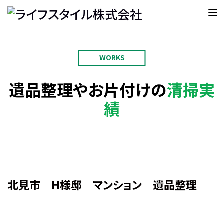
WORKS
遺品整理やお片付けの
清掃実
績
北見市 H様邸 マンション 遺品整理