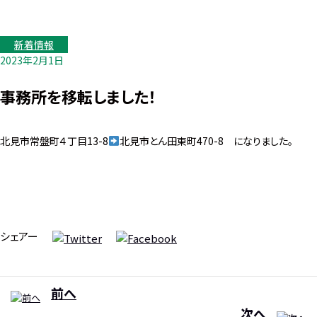
新着情報
2023年2月1日
事務所を移転しました！
北見市常盤町４丁目13-8
北見市とん田東町470-8 になりました。
シェアー
前へ
次へ