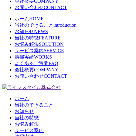
会社概要
COMPANY
お問い合わせ
CONTACT
ホーム
HOME
当社のできること
introduction
お知らせ
NEWS
当社の特徴
FEATURE
お悩み解決
SOLUTION
サービス案内
SERVICE
清掃実績
WORKS
よくあるご質問
FAQ
会社概要
COMPANY
お問い合わせ
CONTACT
ホーム
当社のできること
お知らせ
当社の特徴
お悩み解決
サービス案内